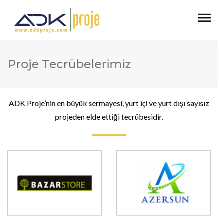
Proje Tecrübelerimiz
ADK Proje’nin en büyük sermayesi, yurt içi ve yurt dışı sayısız
projeden elde ettiği tecrübesidir.