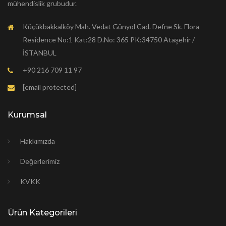
mühendislik grubudur.
Küçükbakkalköy Mah. Vedat Günyol Cad. Defne Sk. Flora
Residence No:1 Kat:28 D.No: 365 PK:34750 Ataşehir /
İSTANBUL
+90 216 709 11 97
[email protected]
Kurumsal
Hakkımızda
Değerlerimiz
KVKK
Ürün Kategorileri