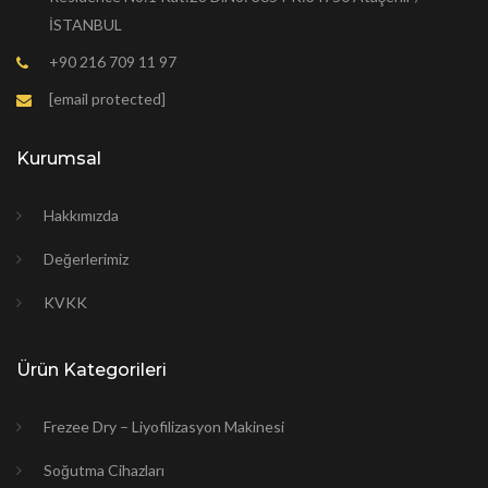
İSTANBUL
+90 216 709 11 97
[email protected]
Kurumsal
Hakkımızda
Değerlerimiz
KVKK
Ürün Kategorileri
Frezee Dry – Liyofilizasyon Makinesi
Soğutma Cihazları