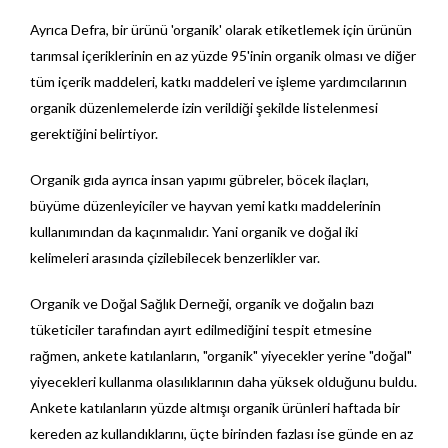
Ayrıca Defra, bir ürünü 'organik' olarak etiketlemek için ürünün
tarımsal içeriklerinin en az yüzde 95'inin organik olması ve diğer
tüm içerik maddeleri, katkı maddeleri ve işleme yardımcılarının
organik düzenlemelerde izin verildiği şekilde listelenmesi
gerektiğini belirtiyor.
Organik gıda ayrıca insan yapımı gübreler, böcek ilaçları,
büyüme düzenleyiciler ve hayvan yemi katkı maddelerinin
kullanımından da kaçınmalıdır. Yani organik ve doğal iki
kelimeleri arasında çizilebilecek benzerlikler var.
Organik ve Doğal Sağlık Derneği, organik ve doğalın bazı
tüketiciler tarafından ayırt edilmediğini tespit etmesine
rağmen, ankete katılanların, "organik" yiyecekler yerine "doğal"
yiyecekleri kullanma olasılıklarının daha yüksek olduğunu buldu.
Ankete katılanların yüzde altmışı organik ürünleri haftada bir
kereden az kullandıklarını, üçte birinden fazlası ise günde en az