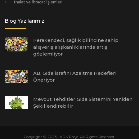
İthalat ve İhracat İşlemleri
Blog Yazılarımız
Perakendeci, sağlık bilincine sahip
alışveriş alışkanlıklarında artış
gözlemliyor
AB, Gıda İsrafını Azaltma Hedefleri
Öneriyor
Mevcut Tehditler Gıda Sistemini Yeniden
Şekillendirebilir
Copyright © 2023 | ADK Proje. All Rights Reserved.