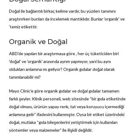
Doğal ile bağlantılı birkaç kelime vardır, bu yüzden tanımını
araştırırken bunları da incelemek mantıklıdır. Bunlar 'organik' ve
'temiz etikettir.
Organik ve Doğal
ABD'de yapılan bir araştırmaya göre , her üç tüketiciden biri
'doğal' ve 'organik' arasında ayrım yapmıyor, yani bu aynı
oldukları anlamına mı geliyor? Organik gıdalar doğal olarak
tanımlanabilir mi?
Mayo Clinic'e göre organik gıdalar ve doğal gıdalar tamamen
farklı şeyler. Klinik personeli, web sitesinde “bir gıda etiketinde
doğal olması, ürünün yapay renk, tat veya koruyucu içermediği
anlamına gelir” ifadesini kullanmıştır. Oysa bir etiket üzerindeki
doğal, mutlaka “gıda bileşenlerini yetiştirmek için kullanılan
yöntemler veya malzemeler” ile ilişkili değildir.