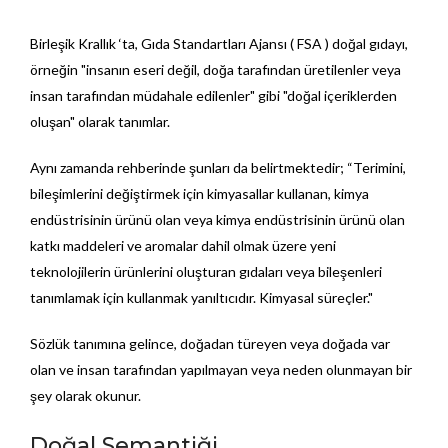
Birleşik Krallık ‘ta, Gıda Standartları Ajansı ( FSA ) doğal gıdayı,
örneğin "insanın eseri değil, doğa tarafından üretilenler veya
insan tarafından müdahale edilenler" gibi "doğal içeriklerden
oluşan" olarak tanımlar.
Aynı zamanda rehberinde şunları da belirtmektedir; “Terimini,
bileşimlerini değiştirmek için kimyasallar kullanan, kimya
endüstrisinin ürünü olan veya kimya endüstrisinin ürünü olan
katkı maddeleri ve aromalar dahil olmak üzere yeni
teknolojilerin ürünlerini oluşturan gıdaları veya bileşenleri
tanımlamak için kullanmak yanıltıcıdır. Kimyasal süreçler."
Sözlük tanımına gelince, doğadan türeyen veya doğada var
olan ve insan tarafından yapılmayan veya neden olunmayan bir
şey olarak okunur.
Doğal Semantiği