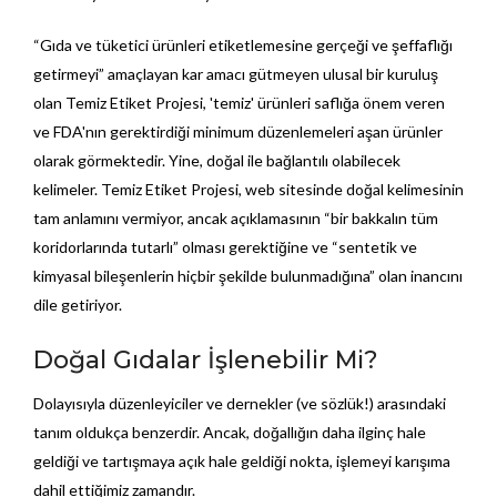
“Gıda ve tüketici ürünleri etiketlemesine gerçeği ve şeffaflığı
getirmeyi” amaçlayan kar amacı gütmeyen ulusal bir kuruluş
olan Temiz Etiket Projesi, 'temiz' ürünleri saflığa önem veren
ve FDA'nın gerektirdiği minimum düzenlemeleri aşan ürünler
olarak görmektedir. Yine, doğal ile bağlantılı olabilecek
kelimeler. Temiz Etiket Projesi, web sitesinde doğal kelimesinin
tam anlamını vermiyor, ancak açıklamasının “bir bakkalın tüm
koridorlarında tutarlı” olması gerektiğine ve “sentetik ve
kimyasal bileşenlerin hiçbir şekilde bulunmadığına” olan inancını
dile getiriyor.
Doğal Gıdalar İşlenebilir Mi?
Dolayısıyla düzenleyiciler ve dernekler (ve sözlük!) arasındaki
tanım oldukça benzerdir. Ancak, doğallığın daha ilginç hale
geldiği ve tartışmaya açık hale geldiği nokta, işlemeyi karışıma
dahil ettiğimiz zamandır.