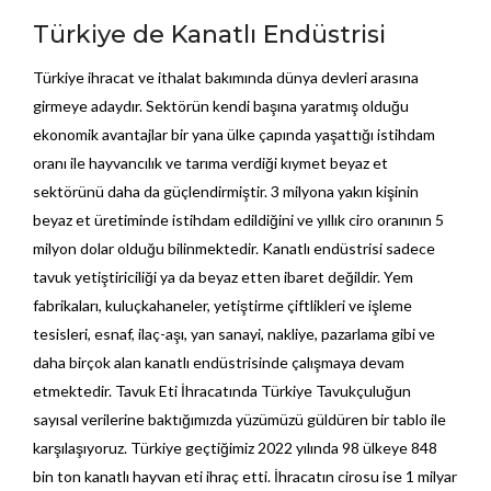
Türkiye de Kanatlı Endüstrisi
Türkiye ihracat ve ithalat bakımında dünya devleri arasına
girmeye adaydır. Sektörün kendi başına yaratmış olduğu
ekonomik avantajlar bir yana ülke çapında yaşattığı istihdam
oranı ile hayvancılık ve tarıma verdiği kıymet beyaz et
sektörünü daha da güçlendirmiştir. 3 milyona yakın kişinin
beyaz et üretiminde istihdam edildiğini ve yıllık ciro oranının 5
milyon dolar olduğu bilinmektedir. Kanatlı endüstrisi sadece
tavuk yetiştiriciliği ya da beyaz etten ibaret değildir. Yem
fabrikaları, kuluçkahaneler, yetiştirme çiftlikleri ve işleme
tesisleri, esnaf, ilaç-aşı, yan sanayi, nakliye, pazarlama gibi ve
daha birçok alan kanatlı endüstrisinde çalışmaya devam
etmektedir. Tavuk Eti İhracatında Türkiye Tavukçuluğun
sayısal verilerine baktığımızda yüzümüzü güldüren bir tablo ile
karşılaşıyoruz. Türkiye geçtiğimiz 2022 yılında 98 ülkeye 848
bin ton kanatlı hayvan eti ihraç etti. İhracatın cirosu ise 1 milyar