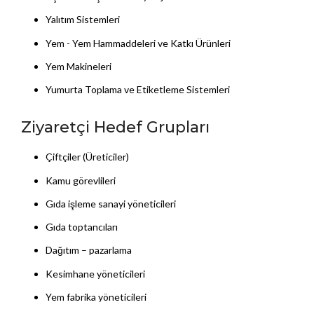
Yalıtım Sistemleri
Yem - Yem Hammaddeleri ve Katkı Ürünleri
Yem Makineleri
Yumurta Toplama ve Etiketleme Sistemleri
Ziyaretçi Hedef Grupları
Çiftçiler (Üreticiler)
Kamu görevlileri
Gıda işleme sanayi yöneticileri
Gıda toptancıları
Dağıtım – pazarlama
Kesimhane yöneticileri
Yem fabrika yöneticileri