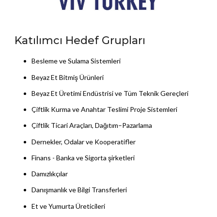
Katılımcı Hedef Grupları
Besleme ve Sulama Sistemleri
Beyaz Et Bitmiş Ürünleri
Beyaz Et Üretimi Endüstrisi ve Tüm Teknik Gereçleri
Çiftlik Kurma ve Anahtar Teslimi Proje Sistemleri
Çiftlik Ticari Araçları, Dağıtım–Pazarlama
Dernekler, Odalar ve Kooperatifler
Finans - Banka ve Sigorta şirketleri
Damızlıkçılar
Danışmanlık ve Bilgi Transferleri
Et ve Yumurta Üreticileri