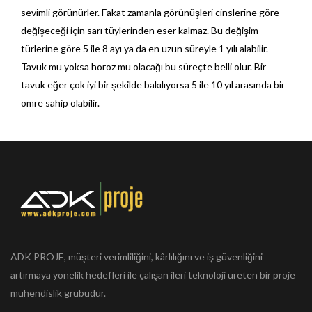
sevimli görünürler. Fakat zamanla görünüşleri cinslerine göre
değişeceği için sarı tüylerinden eser kalmaz. Bu değişim
türlerine göre 5 ile 8 ayı ya da en uzun süreyle 1 yılı alabilir.
Tavuk mu yoksa horoz mu olacağı bu süreçte belli olur. Bir
tavuk eğer çok iyi bir şekilde bakılıyorsa 5 ile 10 yıl arasında bir
ömre sahip olabilir.
ADK PROJE, müşteri verimliliğini, kârlılığını ve iş güvenliğini
artırmaya yönelik hedefleri ile çalışan ileri teknoloji üreten bir proje
mühendislik grubudur.