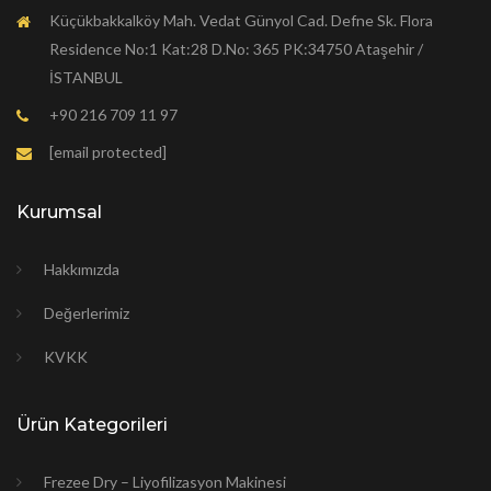
Küçükbakkalköy Mah. Vedat Günyol Cad. Defne Sk. Flora
Residence No:1 Kat:28 D.No: 365 PK:34750 Ataşehir /
İSTANBUL
+90 216 709 11 97
[email protected]
Kurumsal
Hakkımızda
Değerlerimiz
KVKK
Ürün Kategorileri
Frezee Dry – Liyofilizasyon Makinesi