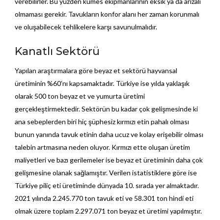
verebilirler. Bu yüzden kümes ekipmanlarının eksik ya da arızalı
olmaması gerekir. Tavukların konfor alanı her zaman korunmalı
ve oluşabilecek tehlikelere karşı savunulmalıdır.
Kanatlı Sektörü
Yapılan araştırmalara göre beyaz et sektörü hayvansal
üretiminin %60’nı kapsamaktadır. Türkiye ise yılda yaklaşık
olarak 500 ton beyaz et ve yumurta üretimi
gerçekleştirmektedir. Sektörün bu kadar çok gelişmesinde ki
ana sebeplerden biri hiç şüphesiz kırmızı etin pahalı olması
bunun yanında tavuk etinin daha ucuz ve kolay erişebilir olması
talebin artmasına neden oluyor. Kırmızı ette oluşan üretim
maliyetleri ve bazı gerilemeler ise beyaz et üretiminin daha çok
gelişmesine olanak sağlamıştır. Verilen istatistiklere göre ise
Türkiye piliç eti üretiminde dünyada 10. sırada yer almaktadır.
2021 yılında 2.245.770 ton tavuk eti ve 58.301 ton hindi eti
olmak üzere toplam 2.297.071 ton beyaz et üretimi yapılmıştır.