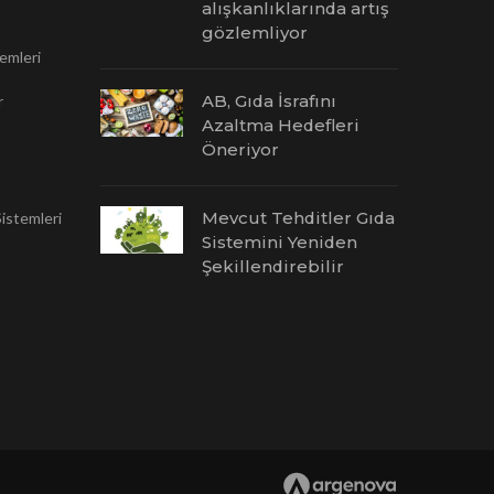
alışkanlıklarında artış
gözlemliyor
emleri
AB, Gıda İsrafını
r
Azaltma Hedefleri
Öneriyor
Mevcut Tehditler Gıda
istemleri
Sistemini Yeniden
Şekillendirebilir