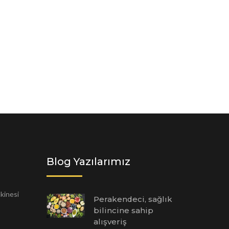
Blog Yazılarımız
akinesi
Perakendeci, sağlık
bilincine sahip
alışveriş