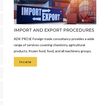
IMPORT AND EXPORT PROCEDURES
ADK PROJE Foreign trade consultancy provides a wide
range of services covering chemistry, agricultural
products, frozen food, food, and all machinery groups.
İncele