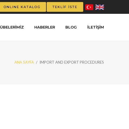
ONLINE KATALOG
TEKLİF İSTE
ÜBELERIMIZ
HABERLER
BLOG
İLETİŞİM
ANA SAYFA
/
IMPORT AND EXPORT PROCEDURES