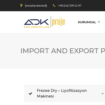
[email protected]
+90 216 709 11 97
KURUMSAL
IMPORT AND EXPORT 
Frezee Dry – Liyofilizasyon
Makinesi