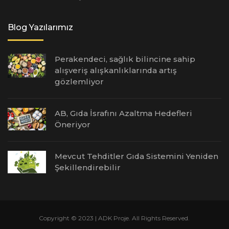
Blog Yazılarımız
Perakendeci, sağlık bilincine sahip
alışveriş alışkanlıklarında artış
gözlemliyor
AB, Gıda İsrafını Azaltma Hedefleri
Öneriyor
Mevcut Tehditler Gıda Sistemini Yeniden
Şekillendirebilir
Copyright © 2023 | ADK Proje. All Rights Reserved.